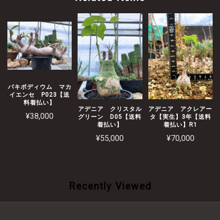
パキポディウム マカ
イエンセ P023【送
料着払い】
アデニア クリスタル
アデニア アクレアー
¥38,000
グリーン D05【送料
タ【実生】3年【送料
着払い】
着払い】R1
¥55,000
¥70,000
Recently Viewed