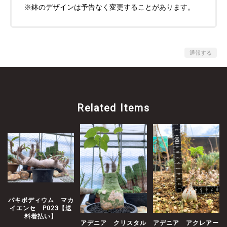
※鉢のデザインは予告なく変更することがあります。
通報する
Related Items
パキポディウム マカ
イエンセ P023【送
料着払い】
アデニア クリスタル
アデニア アクレアー